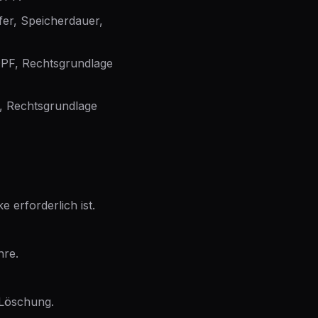
fer, Speicherdauer,
PF, Rechtsgrundlage
n, Rechtsgrundlage
 erforderlich ist.
hre.
/Löschung.