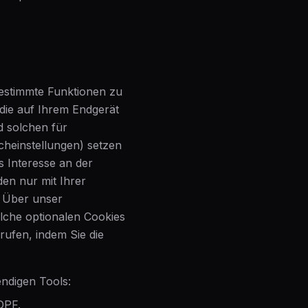
estimmte Funktionen zu
 die auf Ihrem Endgerät
d solchen für
cheinstellungen) setzen
s Interesse an der
den nur mit Ihrer
. Über unser
che optionalen Cookies
rrufen, indem Sie die
endigen Tools:
DPF.