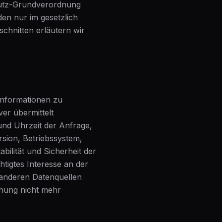
hutz-Grundverordnung
n nur im gesetzlich
schnitten erläutern wir
Informationen zu
er übermittelt
und Uhrzeit der Anfrage,
sion, Betriebssystem,
bilität und Sicherheit der
htigtes Interesse an der
 anderen Datenquellen
ichung nicht mehr