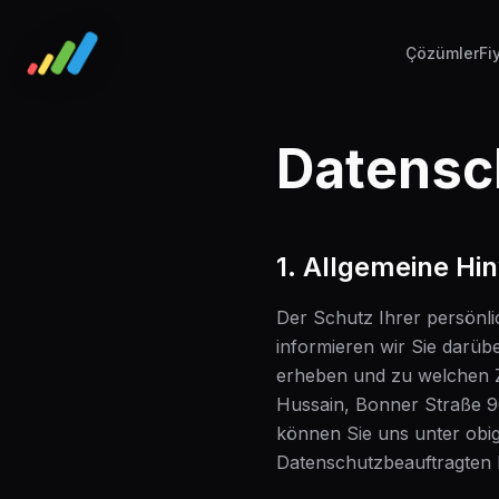
Çözümler
Fi
Datensc
1. Allgemeine Hi
Der Schutz Ihrer persönli
informieren wir Sie darü
erheben und zu welchen Zw
Hussain, Bonner Straße 9
können Sie uns unter obig
Datenschutzbeauftragten h