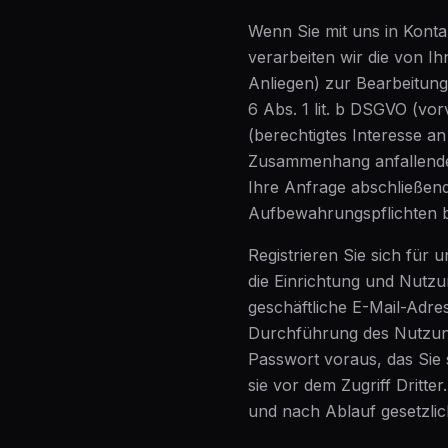
Wenn Sie mit uns in Kontak
verarbeiten wir die von I
Anliegen) zur Bearbeitung
6 Abs. 1 lit. b DSGVO (vor
(berechtigtes Interesse an
Zusammenhang anfallenden
Ihre Anfrage abschließend 
Aufbewahrungspflichten 
Registrieren Sie sich für 
die Einrichtung und Nutz
geschäftliche E-Mail-Adre
Durchführung des Nutzungs
Passwort voraus, das Sie 
sie vor dem Zugriff Dritte
und nach Ablauf gesetzli