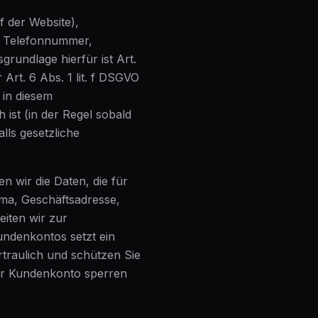
f der Website),
e, Telefonnummer,
rundlage hierfür ist Art.
Art. 6 Abs. 1 lit. f DSGVO
 in diesem
ist (in der Regel sobald
lls gesetzliche
n wir die Daten, die für
rma, Geschäftsadresse,
eiten wir zur
undenkontos setzt ein
rtraulich und schützen Sie
 Ihr Kundenkonto sperren