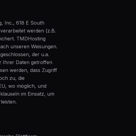
, Inc., 618 E South
verarbeitet werden (z.B.
eichert. TMDHosting
 nach unseren Weisungen.
geschlossen, der u.a.
 Ihrer Daten getroffen
sen werden, dass Zugriff
ch zu, die
EU, wo möglich, und
klauseln im Einsatz, um
eisten.