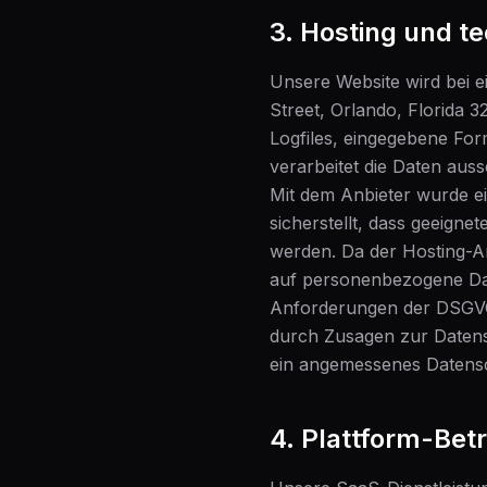
3. Hosting und te
Unsere Website wird bei e
Street, Orlando, Florida 
Logfiles, eingegebene Fo
verarbeitet die Daten aus
Mit dem Anbieter wurde e
sicherstellt, dass geeign
werden. Da der Hosting-An
auf personenbezogene Dat
Anforderungen der DSGVO 
durch Zusagen zur Datens
ein angemessenes Datensch
4. Plattform-Betr