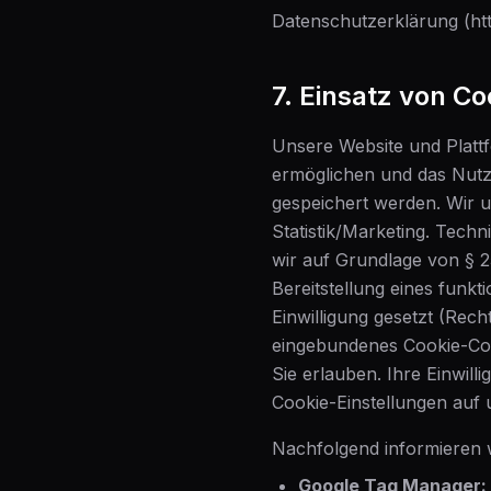
Datenschutzerklärung (htt
7. Einsatz von C
Unsere Website und Platt
ermöglichen und das Nutze
gespeichert werden. Wir 
Statistik/Marketing. Tech
wir auf Grundlage von § 2
Bereitstellung eines funkt
Einwilligung gesetzt (Rec
eingebundenes Cookie-Con
Sie erlauben. Ihre Einwill
Cookie-Einstellungen auf
Nachfolgend informieren w
Google Tag Manager: