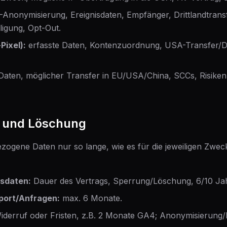
-Anonymisierung, Ereignisdaten, Empfänger, Drittlandtrans
ligung, Opt-Out.
Pixel):
erfasste Daten, Kontenzuordnung, USA-Transfer/D
Daten, möglicher Transfer in EU/USA/China, SCCs, Risike
r und Löschung
ogene Daten nur so lange, wie es für die jeweiligen Zwecke
sdaten:
Dauer des Vertrags, Sperrung/Löschung, 6/10 Ja
port/Anfragen:
max. 6 Monate.
iderruf oder Fristen, z.B. 2 Monate GA4; Anonymisierung