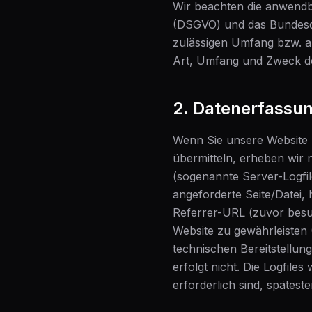
Wir beachten die anwend
(DSGVO) und das Bundesd
zulässigen Umfang bzw. auf
Art, Umfang und Zweck de
2. Datenerfassu
Wenn Sie unsere Website b
übermitteln, erheben wir 
(sogenannte Server-Logfil
angeforderte Seite/Datei,
Referrer-URL (zuvor besuch
Website zu gewährleisten (
technischen Bereitstellun
erfolgt nicht. Die Logfile
erforderlich sind, spätes