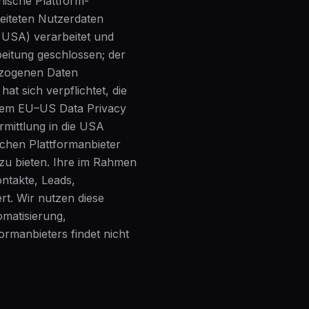
nische Plattform-
beiteten Nutzerdaten
n USA) verarbeitet und
beitung geschlossen; der
bezogenen Daten
at sich verpflichtet, die
 dem EU–US Data Privacy
mittlung in die USA
schen Plattformanbieter
zu bieten. Ihre im Rahmen
ntakte, Leads,
rt. Wir nutzen diese
omatisierung,
rmanbieters findet nicht