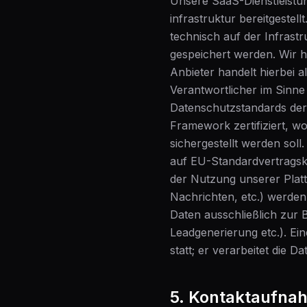
Unsere SaaS-Dienstleistu
infrastruktur bereitgestel
technisch auf der Infrastr
gespeichert werden. Wir h
Anbieter handelt hierbei 
Verantwortlicher im Sinne 
Datenschutzstandards der
Framework zertifiziert, 
sichergestellt werden soll
auf EU-Standardvertragskl
der Nutzung unserer Plat
Nachrichten, etc.) werden
Daten ausschließlich zur B
Leadgenerierung etc.). Ei
statt; er verarbeitet die 
5. Kontaktaufna