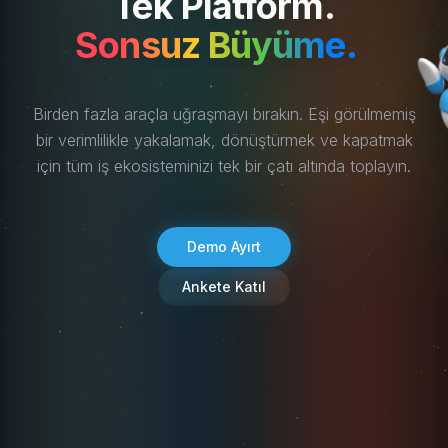
Tek Platform.
Sonsuz Büyüme.
Birden fazla araçla uğraşmayı bırakın. Eşi görülmemiş
bir verimlilikle yakalamak, dönüştürmek ve kapatmak
için tüm iş ekosisteminizi tek bir çatı altında toplayın.
Demo Ayırt
Ankete Katıl